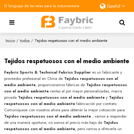
El lenguaje de las telas para la indumentaria
Español
Inicio
todos
/
/
Tejidos respetuosos con el medio ambiente
Tejidos respetuosos con el medio ambiente
Faybric Sports & Technical Fabrics Supplier
es un fabricante y
proveedor profesional en China de
Tejidos respetuosos con el
medio ambiente
, proporcionamos fábricas de
Tejidos respetuosos
con el medio ambiente
ventas al por mayor personalizadas, marca
privada
Tejidos respetuosos con el medio ambiente
y
Tejidos
respetuosos con el medio ambiente
fabricación por contrato.
Comuníquese con nosotros ahora para obtener la mejor cotización para
Tejidos respetuosos con el medio ambiente
, vamos a responder
de una manera oportuna, no somos el precio más bajo de
Tejidos
respetuosos con el medio ambiente
, pero vamos a ofrecerle un