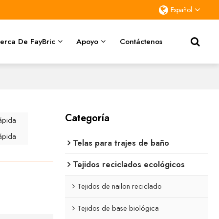
Español
erca De FayBric
Apoyo
Contáctenos
Categoría
ápida
ápida
Telas para trajes de baño
Tejidos reciclados ecológicos
Tejidos de nailon reciclado
Tejidos de base biológica