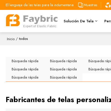
El lenguaje de las telas para la indumentaria
Muestras
Solución De Tela
Per
/
todos
Inicio
Búsqueda rápida
Búsqueda rápida
Búsqueda ráp
Búsqueda rápida
Búsqueda rápida
Búsqueda ráp
Búsqueda rápida
Búsqueda rápida
Fabricantes de telas personali