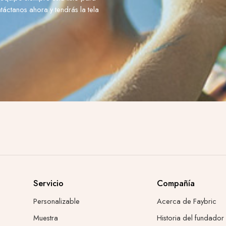
áctanos ahora y tendrás la tela
Servicio
Compañía
Personalizable
Acerca de Faybric
Muestra
Historia del fundador