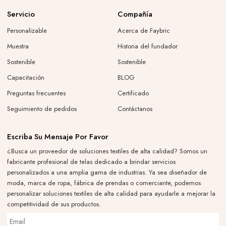
Servicio
Compañía
Personalizable
Acerca de Faybric
Muestra
Historia del fundador
Sostenible
Sostenible
Capacitación
BLOG
Preguntas frecuentes
Certificado
Seguimiento de pedidos
Contáctanos
Escriba Su Mensaje Por Favor
¿Busca un proveedor de soluciones textiles de alta calidad? Somos un
fabricante profesional de telas dedicado a brindar servicios
personalizados a una amplia gama de industrias. Ya sea diseñador de
moda, marca de ropa, fábrica de prendas o comerciante, podemos
personalizar soluciones textiles de alta calidad para ayudarle a mejorar la
competitividad de sus productos.