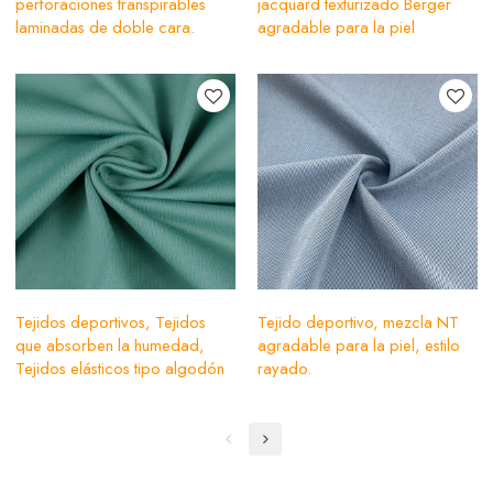
perforaciones transpirables
jacquard texturizado Berger
laminadas de doble cara.
agradable para la piel
Tejidos deportivos, Tejidos
Tejido deportivo, mezcla NT
que absorben la humedad,
agradable para la piel, estilo
Tejidos elásticos tipo algodón
rayado.