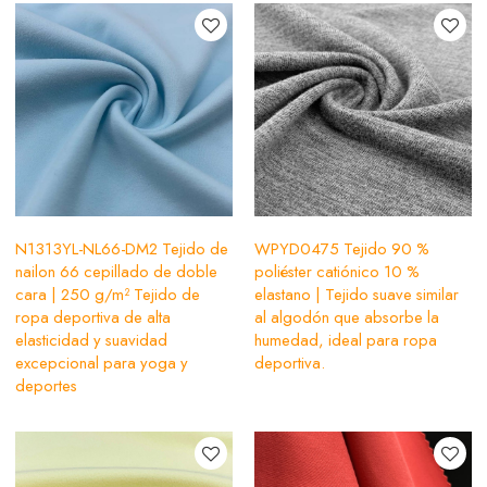
N1313YL-NL66-DM2 Tejido de
WPYD0475 Tejido 90 %
nailon 66 cepillado de doble
poliéster catiónico 10 %
cara | 250 g/m² Tejido de
elastano | Tejido suave similar
ropa deportiva de alta
al algodón que absorbe la
elasticidad y suavidad
humedad, ideal para ropa
excepcional para yoga y
deportiva.
deportes