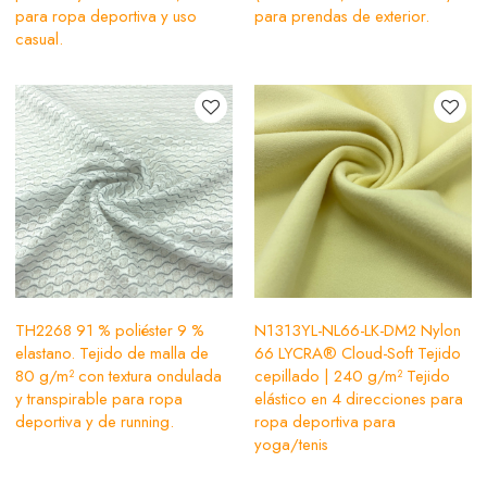
para ropa deportiva y uso
para prendas de exterior.
casual.
TH2268 91 % poliéster 9 %
N1313YL-NL66-LK-DM2 Nylon
elastano. Tejido de malla de
66 LYCRA® Cloud-Soft Tejido
80 g/m² con textura ondulada
cepillado | 240 g/m² Tejido
y transpirable para ropa
elástico en 4 direcciones para
deportiva y de running.
ropa deportiva para
yoga/tenis