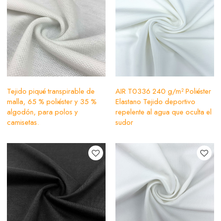
Tejido piqué transpirable de
AIR T0336 240 g/m² Poliéster
malla, 65 % poliéster y 35 %
Elastano Tejido deportivo
algodón, para polos y
repelente al agua que oculta el
camisetas.
sudor