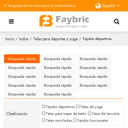
El lenguaje de las telas para la indumentaria
Español
Inicio
todos
Telas para deportes y yoga
/
/
/
Tejidos deportivos
Búsqueda rápida
Búsqueda rápida
Búsqueda rápida
Búsqueda rápida
Búsqueda rápida
Búsqueda rápida
Búsqueda rápida
Búsqueda rápida
Búsqueda rápida
Búsqueda rápida
Búsqueda rápida
Búsqueda rápida
Búsqueda rápida
Búsqueda rápida
Tejidos deportivos
Telas de yoga
Clasificación
Telas para trajes de baño
Telas de lencería
Telas recicladas
Tejidos funcionales