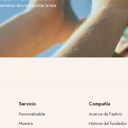
áctanos ahora y tendrás la tela
Servicio
Compañía
Personalizable
Acerca de Faybric
Muestra
Historia del fundador