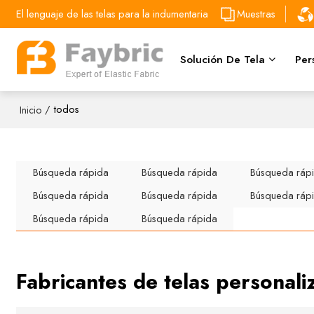
El lenguaje de las telas para la indumentaria
Muestras
Solución De Tela
Per
/
todos
Inicio
Búsqueda rápida
Búsqueda rápida
Búsqueda ráp
Búsqueda rápida
Búsqueda rápida
Búsqueda ráp
Búsqueda rápida
Búsqueda rápida
Fabricantes de telas personali