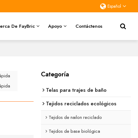
Español
erca De FayBric
Apoyo
Contáctenos
Categoría
ápida
ápida
Telas para trajes de baño
Tejidos reciclados ecológicos
Tejidos de nailon reciclado
Tejidos de base biológica