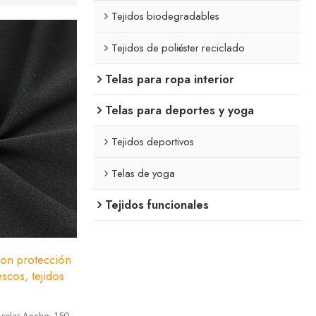
Tejidos biodegradables
Tejidos de poliéster reciclado
Telas para ropa interior
Telas para deportes y yoga
Tejidos deportivos
Telas de yoga
Tejidos funcionales
 con protección
escos, tejidos
n solar Ancho: 150