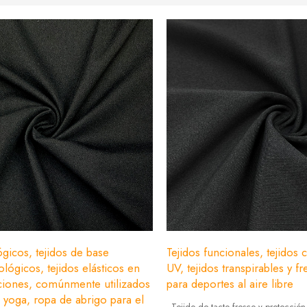
ógicos, tejidos de base
Tejidos funcionales, tejidos
ológicos, tejidos elásticos en
UV, tejidos transpirables y fr
cciones, comúnmente utilizados
para deportes al aire libre
 yoga, ropa de abrigo para el
- Tejido de tacto fresco y protecció