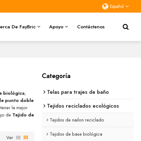
Español
erca De FayBric
Apoyo
Contáctenos
Categoría
Telas para trajes de baño
e biológica
,
de punto doble
Tejidos reciclados ecológicos
tener la mejor
ajo de
Tejido de
Tejidos de nailon reciclado
Tejidos de base biológica
Ver