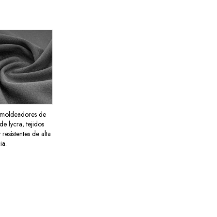
 moldeadores de
e lycra, tejidos
 resistentes de alta
ia.