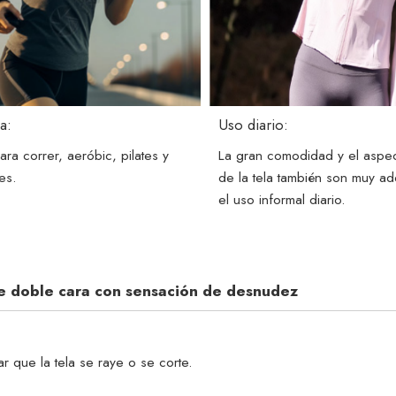
ca:
Uso diario:
a correr, aeróbic, pilates y
La gran comodidad y el aspe
es.
de la tela también son muy a
el uso informal diario.
de doble cara con sensación de desnudez
ar que la tela se raye o se corte.