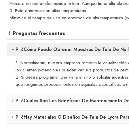
Procure no estirar demasiado la tela. Aunque tiene alta elast
3. Evite entornos con altas temperaturas:
Minimice el tiempo de uso en entornos de alta temperatura (co
Preguntas frecuentes
P: ¿Cómo Puedo Obtener Muestras De Tela De Nailo
1. Normalmente, nuestra empresa fomenta la visualización 
los clientes potenciales puedan ver sus productos de prim
2. Si desea programar una visita al sitio o solicitar mues
que tengamos procedimientos o requisitos específicos para
P: ¿Cuáles Son Los Beneficios De Mantenimiento D
P: ¿Hay Materiales O Diseños De Tela De Lycra Par