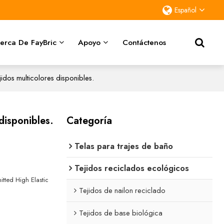
Español
erca De FayBric
Apoyo
Contáctenos
idos multicolores disponibles.
disponibles.
Categoría
Telas para trajes de baño
Tejidos reciclados ecológicos
tted High Elastic
Tejidos de nailon reciclado
Tejidos de base biológica