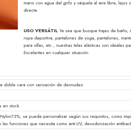
mano con agua del grifo y séquela al aire libre, lejos d
directa.
USO VERSÁTIL
Ya sea que busque trajes de baño, r
ropa deportiva, pantalones de yoga, pantalones, mant
para sillas, etc., nuestras telas elásticas son ideales p
Excelentes en cualquier situación.
 de doble cara con sensación de desnudez
s en stock.
Nylon73%, se puede personalizar según sus requisitos, como imp
 las funciones que necesita como anti-UV, desodorización antibact