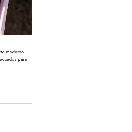
cto moderno
decuados para