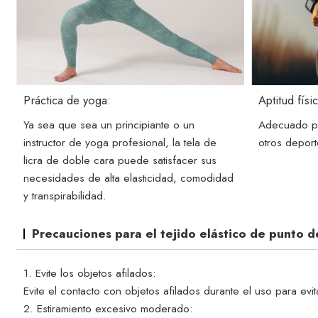
Práctica de yoga:
Aptitud físi
Ya sea que sea un principiante o un
Adecuado par
instructor de yoga profesional, la tela de
otros deport
licra de doble cara puede satisfacer sus
necesidades de alta elasticidad, comodidad
y transpirabilidad.
Precauciones para el tejido elástico de punto 
1. Evite los objetos afilados:
Evite el contacto con objetos afilados durante el uso para evit
2. Estiramiento excesivo moderado: