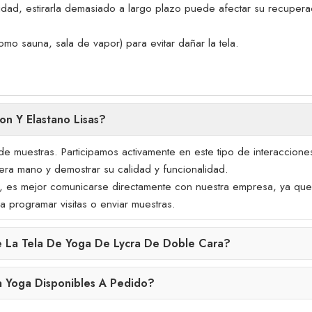
icidad, estirarla demasiado a largo plazo puede afectar su recupera
mo sauna, sala de vapor) para evitar dañar la tela.
n Y Elastano Lisas?
de muestras. Participamos activamente en este tipo de interaccion
era mano y demostrar su calidad y funcionalidad.
tras, es mejor comunicarse directamente con nuestra empresa, ya qu
 programar visitas o enviar muestras.
e La Tela De Yoga De Lycra De Doble Cara?
a Yoga Disponibles A Pedido?