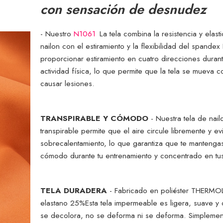
con sensación de desnudez
- Nuestro
N1061
La tela combina la resistencia y elast
nailon con el estiramiento y la flexibilidad del spandex
proporcionar estiramiento en cuatro direcciones duran
actividad física, lo que permite que la tela se mueva c
causar lesiones.
TRANSPIRABLE Y CÓMODO
- Nuestra tela de nai
transpirable permite que el aire circule libremente y evi
sobrecalentamiento, lo que garantiza que te mantenga
cómodo durante tu entrenamiento y concentrado en tus
TELA DURADERA
- Fabricado en poliéster THERMO
elastano 25%
Esta tela impermeable es ligera, suave y
se decolora, no se deforma ni se deforma. Simplement