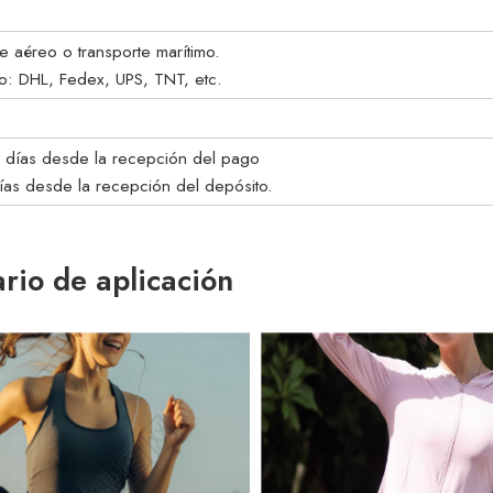
e aéreo o transporte marítimo.
do: DHL, Fedex, UPS, TNT, etc.
7 días desde la recepción del pago
días desde la recepción del depósito.
rio de aplicación