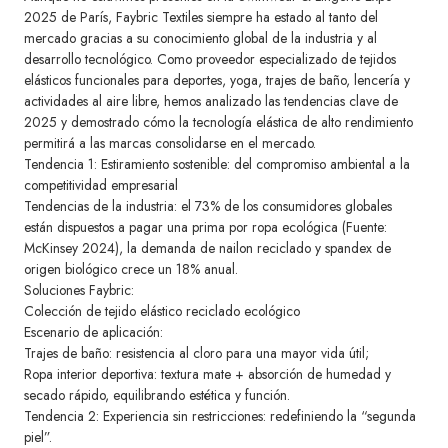
2025 de París, Faybric Textiles siempre ha estado al tanto del
mercado gracias a su conocimiento global de la industria y al
desarrollo tecnológico. Como proveedor especializado de tejidos
elásticos funcionales para deportes, yoga, trajes de baño, lencería y
actividades al aire libre, hemos analizado las tendencias clave de
2025 y demostrado cómo la tecnología elástica de alto rendimiento
permitirá a las marcas consolidarse en el mercado.
Tendencia 1: Estiramiento sostenible: del compromiso ambiental a la
competitividad empresarial
Tendencias de la industria: el 73% de los consumidores globales
están dispuestos a pagar una prima por ropa ecológica (Fuente:
McKinsey 2024), la demanda de nailon reciclado y spandex de
origen biológico crece un 18% anual.
Soluciones Faybric:
Colección de tejido elástico reciclado ecológico
Escenario de aplicación:
Trajes de baño: resistencia al cloro para una mayor vida útil;
Ropa interior deportiva: textura mate + absorción de humedad y
secado rápido, equilibrando estética y función.
Tendencia 2: Experiencia sin restricciones: redefiniendo la “segunda
piel”.