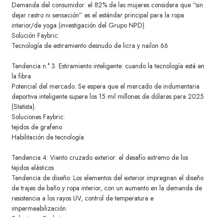
Demanda del consumidor: el 82% de las mujeres considera que “sin
dejar rastro ni sensación” es el estándar principal para la ropa
interior/de yoga (investigación del Grupo NPD).
Solución Faybric:
Tecnología de estiramiento desnudo de licra y nailon 66
Tendencia n.° 3: Estiramiento inteligente: cuando la tecnología está en
la fibra
Potencial del mercado: Se espera que el mercado de indumentaria
deportiva inteligente supere los 15 mil millones de dólares para 2025
(Statista).
Soluciones Faybric:
tejidos de grafeno
Habilitación de tecnología:
Tendencia 4: Viento cruzado exterior: el desafío extremo de los
tejidos elásticos
Tendencia de diseño: Los elementos del exterior impregnan el diseño
de trajes de baño y ropa interior, con un aumento en la demanda de
resistencia a los rayos UV, control de temperatura e
impermeabilización.