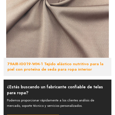
79AIR-I0019-WM-1 Tejido elástico nutritivo para la
piel con proteína de seda para ropa interior
¿Estás buscando un fabricante confiable de telas
para ropa?
Podemos proporcionar rápidamente a los clientes análisis de
mercado, soporte técnico y servicios personalizados.