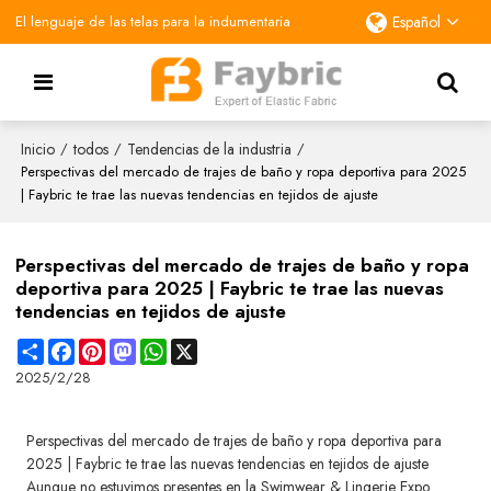
El lenguaje de las telas para la indumentaria
Español
Inicio
todos
Tendencias de la industria
/
/
/
Perspectivas del mercado de trajes de baño y ropa deportiva para 2025
| Faybric te trae las nuevas tendencias en tejidos de ajuste
Perspectivas del mercado de trajes de baño y ropa
deportiva para 2025 | Faybric te trae las nuevas
tendencias en tejidos de ajuste
Share
Facebook
Pinterest
Mastodon
WhatsApp
X
2025/2/28
Perspectivas del mercado de trajes de baño y ropa deportiva para
2025 | Faybric te trae las nuevas tendencias en tejidos de ajuste
Aunque no estuvimos presentes en la Swimwear & Lingerie Expo