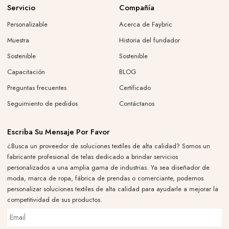
Servicio
Compañía
Personalizable
Acerca de Faybric
Muestra
Historia del fundador
Sostenible
Sostenible
Capacitación
BLOG
Preguntas frecuentes
Certificado
Seguimiento de pedidos
Contáctanos
Escriba Su Mensaje Por Favor
¿Busca un proveedor de soluciones textiles de alta calidad? Somos un
fabricante profesional de telas dedicado a brindar servicios
personalizados a una amplia gama de industrias. Ya sea diseñador de
moda, marca de ropa, fábrica de prendas o comerciante, podemos
personalizar soluciones textiles de alta calidad para ayudarle a mejorar la
competitividad de sus productos.