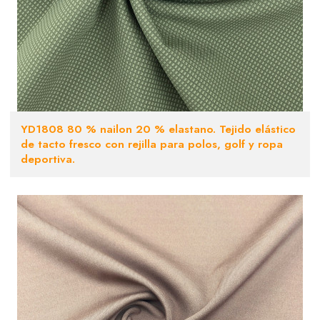
YD1808 80 % nailon 20 % elastano. Tejido elástico
de tacto fresco con rejilla para polos, golf y ropa
deportiva.