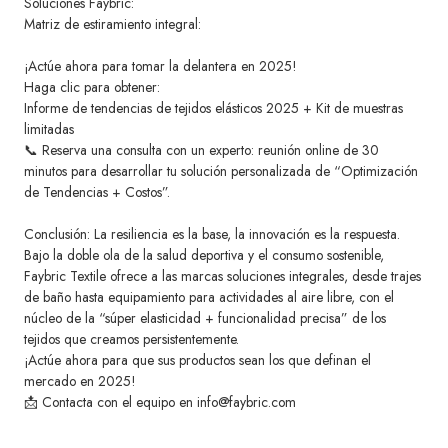
Soluciones Faybric:
Matriz de estiramiento integral:
¡Actúe ahora para tomar la delantera en 2025!
Haga clic para obtener:
Informe de tendencias de tejidos elásticos 2025 + Kit de muestras
limitadas
📞 Reserva una consulta con un experto: reunión online de 30
minutos para desarrollar tu solución personalizada de “Optimización
de Tendencias + Costos”.
Conclusión: La resiliencia es la base, la innovación es la respuesta.
Bajo la doble ola de la salud deportiva y el consumo sostenible,
Faybric Textile ofrece a las marcas soluciones integrales, desde trajes
de baño hasta equipamiento para actividades al aire libre, con el
núcleo de la “súper elasticidad + funcionalidad precisa” de los
tejidos que creamos persistentemente.
¡Actúe ahora para que sus productos sean los que definan el
mercado en 2025!
📩 Contacta con el equipo en info@faybric.com