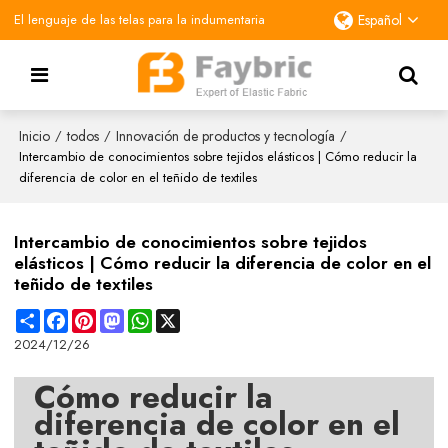
El lenguaje de las telas para la indumentaria
Español
Inicio
todos
Innovación de productos y tecnología
/
/
/
Intercambio de conocimientos sobre tejidos elásticos | Cómo reducir la
diferencia de color en el teñido de textiles
Intercambio de conocimientos sobre tejidos
elásticos | Cómo reducir la diferencia de color en el
teñido de textiles
Share
Facebook
Pinterest
Mastodon
WhatsApp
X
2024/12/26
Cómo reducir la
diferencia de color en el