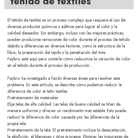
teñido de textiles
El teñido de textiles es un proceso complejo que requiere el uso de
diversos productos químicos y aditivos para lograr el color y la
calidad deseados. Sin embargo, incluso con las mejores prácticas,
pueden producirse variaciones de color durante el proceso de teñido
debido a diferencias en diversos factores, como la estructura de la
fibra, la preparación del tejido y la penetración del tinte.
Faybric está aquí para contarle cómo reducimos la variación de color
en el teñido durante el proceso de producción.
Faybric ha investigado a fondo diversas áreas para resolver este
problema. En este artículo, se describe cómo podemos reducir la
diferencia de color al teñir textiles.
Pretratamiento de materiales
Elija telas de alta calidad: Las telas de buena calidad se tiñen de
manera uniforme y ofrecen un rendimiento más estable. Esto puede
reducir la diferencia de color causada por las diferencias de la
propia tela.
Pretratamiento de la tela: El pretratamiento incluye la desaceitación,
la ebullición, el blanqueo y otros procesos. Eliminar las impurezas de