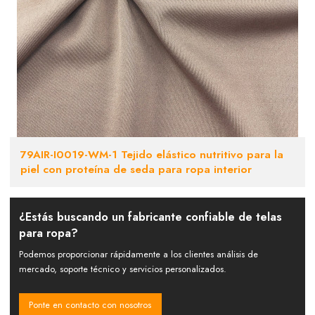
79AIR-I0019-WM-1 Tejido elástico nutritivo para la
piel con proteína de seda para ropa interior
¿Estás buscando un fabricante confiable de telas
para ropa?
Podemos proporcionar rápidamente a los clientes análisis de
mercado, soporte técnico y servicios personalizados.
Ponte en contacto con nosotros